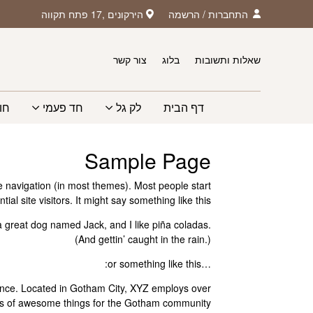
חזרה למעלה
Skip to Conten
התחברות
/
הרשמה
הירקונים ,17 פתח תקווה
שאלות ותשובות
בלוג
צור קשר
דף הבית
לק גל
חד פעמי
חו
Sample Page
ite navigation (in most themes). Most people start
al site visitors. It might say something like this:
 a great dog named Jack, and I like piña coladas.
(And gettin’ caught in the rain.)
…or something like this:
ince. Located in Gotham City, XYZ employs over
ds of awesome things for the Gotham community.