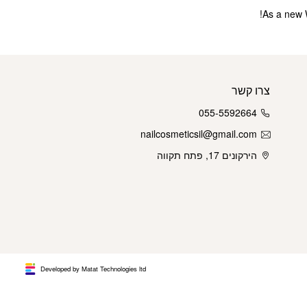
As a new 
צרו קשר
055-5592664
nailcosmeticsil@gmail.com
הירקונים 17, פתח תקווה
Developed by Matat Technologies ltd