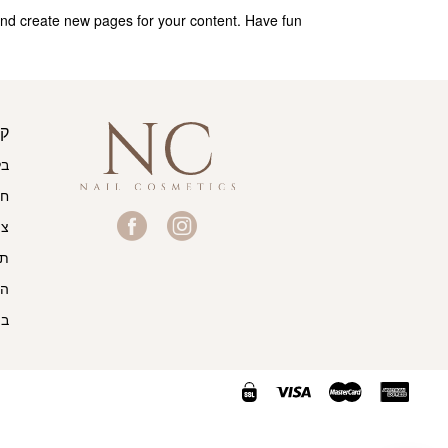
and create new pages for your content. Have fun!
קי
בל
חנ
צו
תק
הצ
בי