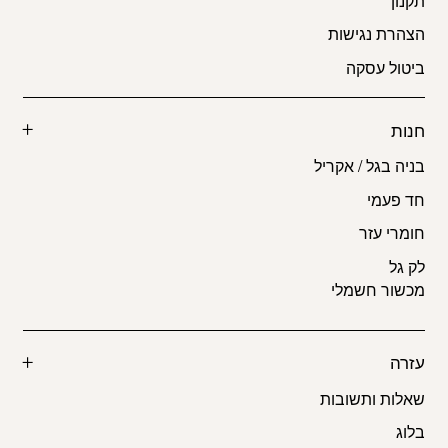
תקנון
הצהרת נגישות
ביטול עסקה
חנות
בניה בגל / אקריל
חד פעמי
חומרי עזר
לק גל
מכשור חשמלי
עזרה
שאלות ותשובות
בלוג