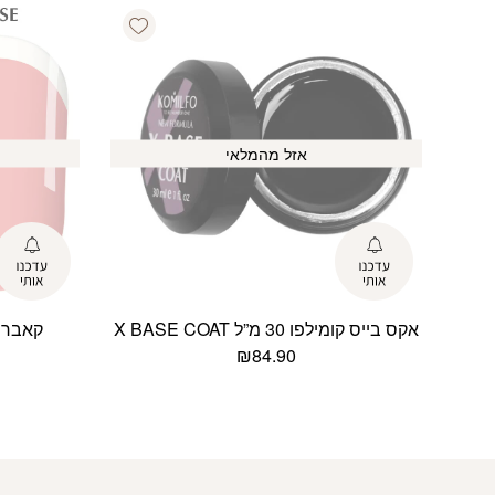
Add wishlist
אזל מהמלאי
אקס בייס קומילפו 30 מ”ל X BASE COAT
קאבר בייס
₪
84.90