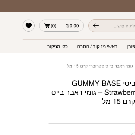
מל
הרשימה שלי
)
0
(
₪
0.00
ורן
ראשי מניקור / הסרה
כלי מניקור
נייל קרטיביטי GUMMY BASE
Strawberry Cream – גומי ראבר בייס
15 מל