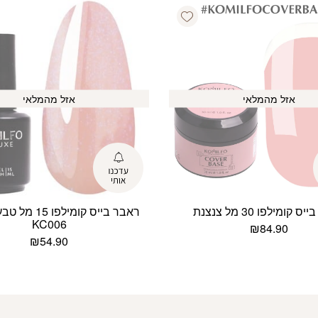
Add wishlist
אזל מהמלאי
אזל מהמלאי
 קומילפו 30 מל צנצנת
ראבר בייס קומילפו
KC006
₪
84.90
₪
54.90