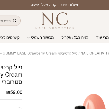
כמות נייל קרטיביטי GUMMY BASE Strawberry Cream – גומי ראבר בייס סטרוברי קרם 15 
משלוח חינם בקניה מעל ₪299!
חיפוש
מרי עזר
בניה בגל / אקריל
מכשור חשמלי
קישוטים לציפ
/ נייל קרטיביטי GUMMY BASE Strawberry Cream – גומי ראבר בייס סטרוברי קרם 15 מל
סטרוברי קרם 
₪
59.00