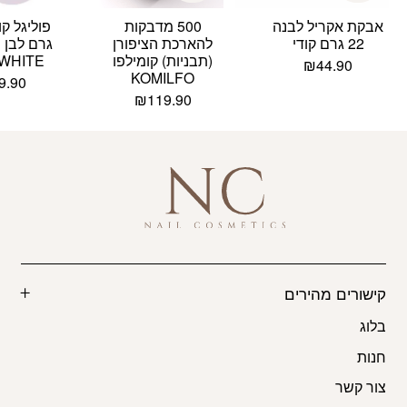
אבקת אקריל לבנה
500 מדבקות
22 גרם קודי
להארכת הציפורן
(תבניות) קומילפו
 WHITE
₪
44.90
KOMILFO
9.90
₪
119.90
קישורים מהירים
בלוג
חנות
צור קשר