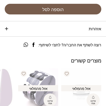
הוספה לסל
אזהרות
רוצה לשתף את החבר/ה? לחצ/י לשיתוף:
מוצרים קשורים
Add wishlist
Add wishlist
אזל מהמלאי
אזל מהמלאי