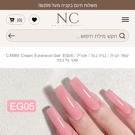
חזרה למעלה
Skip to Conten
משלוח חינם בקניה מעל ₪299!
הרשימה שלי
)
0
(
חיפוש
עמוד הבית
/
בניה בגל / אקריל
/ CANNI Cream Extension Gel- EG05
קאני גל בניה