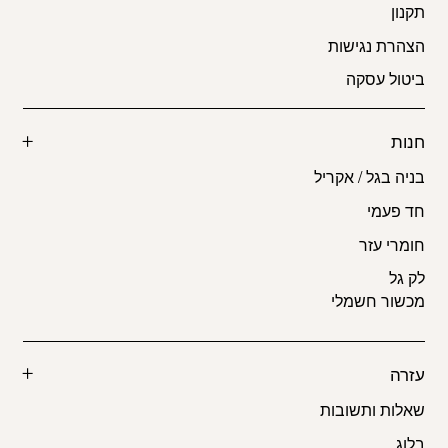
תקנון
הצהרת נגישות
ביטול עסקה
חנות
בניה בגל / אקריל
חד פעמי
חומרי עזר
לק גל
מכשור חשמלי
עזרה
שאלות ותשובות
בלוג