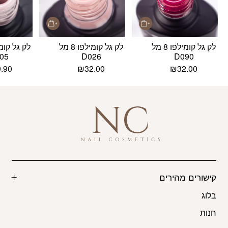
לק גל קומילפו 8 מל
לק גל קומילפו 8 מל
05
D026
D090
9.90
₪
32.00
₪
32.00
קישורים מהירים
בלוג
חנות