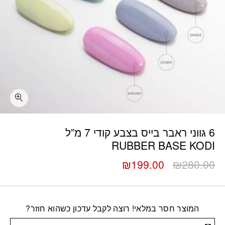
6 גווני ראבר בייס בצבע קודי 7 מ”ל
RUBBER BASE KODI
המחיר
המחיר
₪
199.00
₪
280.00
המקורי
הנוכחי
היה:
הוא:
₪199.00.
₪280.00.
המוצר חסר במלאי! רוצה לקבל עדכון כשהוא חוזר?