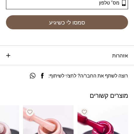
סמסו לי כשיגיע
אזהרות
רוצה לשתף את החבר/ה? לחצ/י לשיתוף:
מוצרים קשורים
Add wishlist
Add wishlist