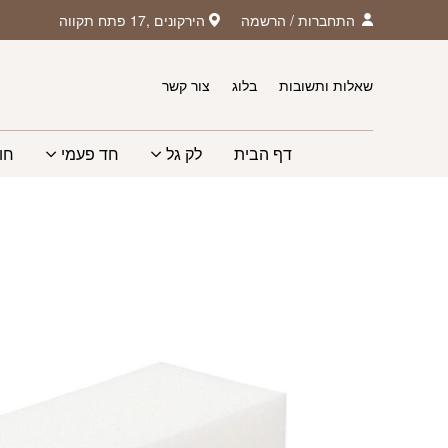
חזרה למעלה
Skip to Conten
התחברות
/
הרשמה
הירקונים ,17 פתח תקווה
שאלות ותשובות
בלוג
צור קשר
דף הבית
לק גל
חד פעמי
חו