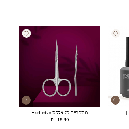
Add wishlist
Add wishlist
ן
מספריים סטאלקס Exclusive
₪
119.90