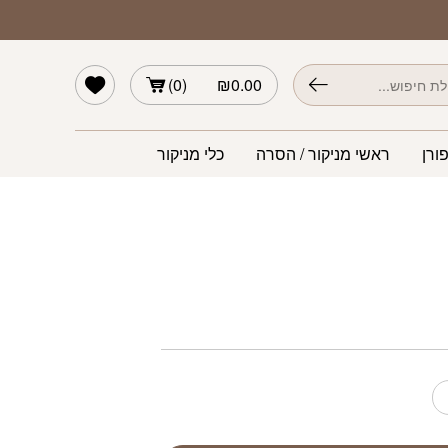
הרשימה שלי
)
0
(
₪
0.00
ורן
ראשי מניקור / הסרה
כלי מניקור