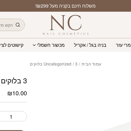
כמות 3 בלוקים
משלוח חינם בקניה מעל ₪299!
חיפוש
מרי עזר
בניה בגל / אקריל
מכשור חשמלי
קישוטים לציפ
עמוד הבית
/
/ 3 בלוקים
Uncategorized
3 בלוקים
₪
10.00