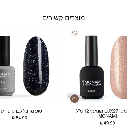
מוצרים קשורים
Add wishlist
לק ג’ל מס’ LUX27 מונאמי 12 מ”ל
טופ מרבל לבן סופר שיי
MONAMI
₪
54.90
₪
49.90