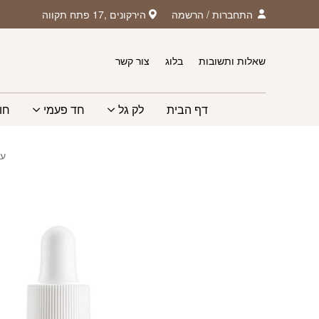
חזרה למעלה
Skip to Conten
התחברות
/
הרשמה
הירקונים ,17 פתח תקווה
שאלות ותשובות
בלוג
צור קשר
דף הבית
לק גל
חד פעמי
חו
עמ