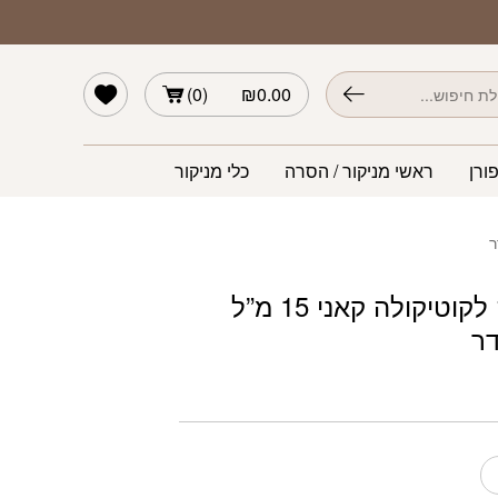
 15 מ"ל בריח לוונדר
הרשימה שלי
)
0
(
₪
0.00
ורן
ראשי מניקור / הסרה
כלי מניקור
שמן הזנה לקוטיקולה קאני 15 מ”ל
דר