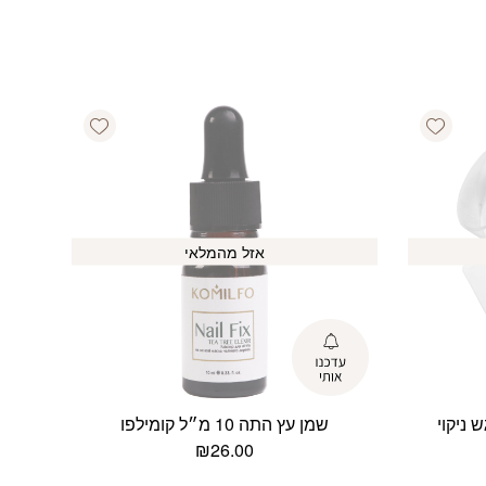
Add wishlist
Add wishlist
אזל מהמלאי
 ניקוי
שמן עץ התה 10 מ״ל קומילפו
₪
26.00