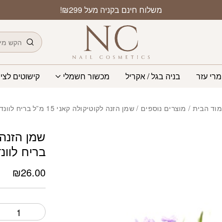
כמות שמן הזנה לקוטיקולה קאני
משלוח חינם בקניה מעל ₪299!
חיפוש
מרי עזר
בניה בגל / אקריל
מכשור חשמלי
קישוטים לציפ
וד הבית
/
מוצרים נוספים
/ שמן הזנה לקוטיקולה קאני 15 מ”ל בריח לוונדר
בריח לוונ
₪
26.00