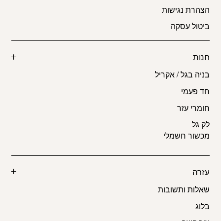
הצהרת נגישות
ביטול עסקה
חנות
בניה בגל / אקריל
חד פעמי
חומרי עזר
לק גל
מכשור חשמלי
עזרה
שאלות ותשובות
בלוג