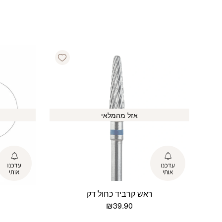
Add wishlist
אזל מהמלאי
ראש קרביד כחול דק
₪
39.90