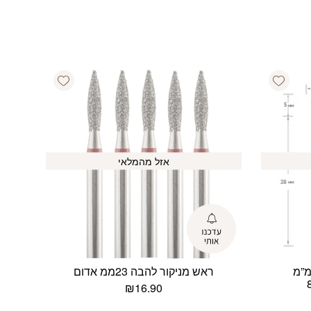
Add wishlist
Add wishlist
אזל מהמלאי
מניקור כדור כחול 5 מ”מ
ראש מניקור להבה 23ממ אדום
₪
16.90
חיר