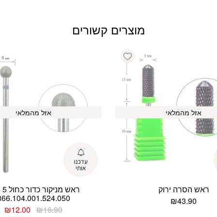
מוצרים קשורים
Add wishlist
אזל מהמלאי
אזל מהמלאי
ראש הסרה ירוק
ראש 
866.104.001.524.050
₪
43.90
המחיר
המ
₪
12.00
₪
16.90