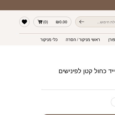
ול קטן לפינישים
הרשימה שלי
)
0
(
₪
0.00
ורן
ראשי מניקור / הסרה
כלי מניקור
ד כחול קטן לפינישים