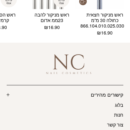
ראש מניקור חצאית
ראש מניקור להבה
ראש הסר
כחולה 30 מ”מ
23ממ אדום
קרמי 
866.104.010.025.030
3.90
₪
16.90
₪
16.90
קישורים מהירים
בלוג
חנות
צור קשר