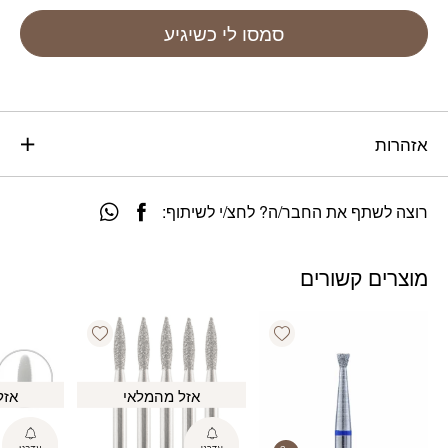
סמסו לי כשיגיע
אזהרות
רוצה לשתף את החבר/ה? לחצ/י לשיתוף:
מוצרים קשורים
Add wishlist
Add wishlist
אזל מהמלאי
אזל