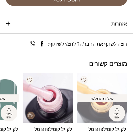
אזהרות
רוצה לשתף את החבר/ה? לחצ/י לשיתוף:
מוצרים קשורים
Add wishlist
Add wishlist
אזל מהמלאי
אזל
לק גל קומילפו 8 מל
לק גל קומילפו 8 מל