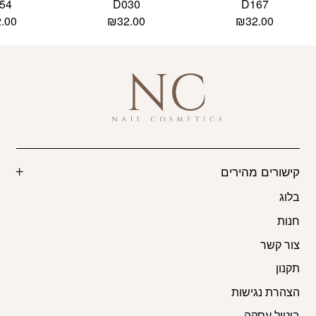
54
D030
D167
2.00
₪
32.00
₪
32.00
קישורים מהירים
בלוג
חנות
צור קשר
תקנון
הצהרת נגישות
ביטול עסקה