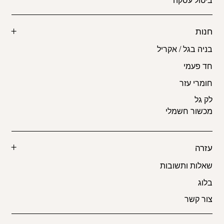
חנות
בניה בגל / אקריל
חד פעמי
חומרי עזר
לק גל
מכשור חשמלי
עזרה
שאלות ותשובות
בלוג
צור קשר