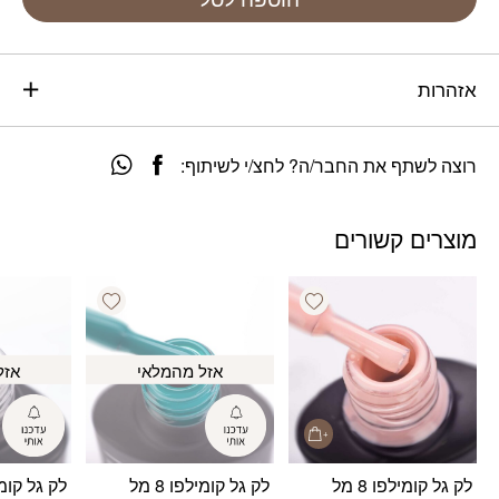
אזהרות
רוצה לשתף את החבר/ה? לחצ/י לשיתוף:
מוצרים קשורים
Add wishlist
Add wishlist
אזל מהמלאי
אזל
לק גל קומילפו 8 מל
לק גל קומילפו 8 מל