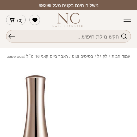
חזרה למעלה
Skip to Conten
משלוח חינם בקניה מעל ₪299!
הרשימה שלי
)
0
(
חיפוש
עמוד הבית
/
לק גל
/
בסיסים וטופ
/ ראבר בייס קאני 16 מ״ל base coat