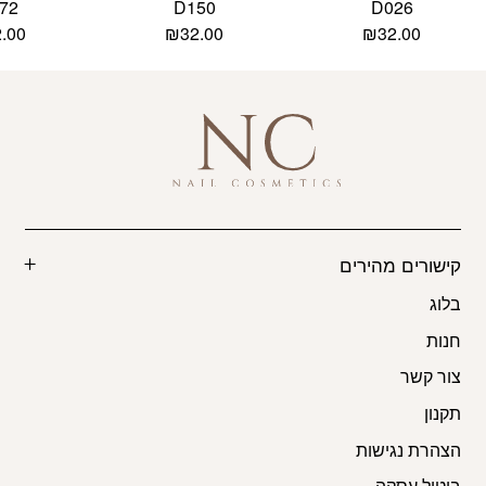
72
D150
D026
2.00
₪
32.00
₪
32.00
קישורים מהירים
בלוג
חנות
צור קשר
תקנון
הצהרת נגישות
ביטול עסקה