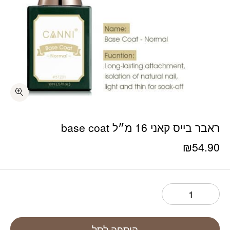
כמות ראבר בייס קאני 16 מ״ל base coat
ראבר בייס קאני 16 מ״ל base coat
₪
54.90
הוספה לסל