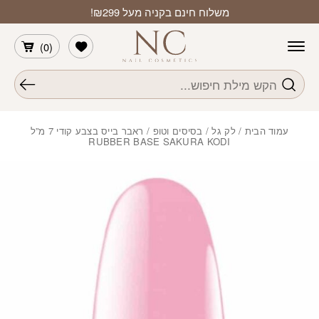
חזרה למעלה
Skip to Conten
משלוח חינם בקניה מעל ₪299!
הרשימה שלי
)
0
(
חיפוש
עמוד הבית
/
לק גל
/
בסיסים וטופ
/ ראבר בייס בצבע קודי 7 מ”ל
RUBBER BASE SAKURA KODI