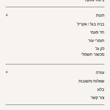
חנות
בניה בגל / אקריל
חד פעמי
חומרי עזר
לק גל
מכשור חשמלי
עזרה
שאלות ותשובות
בלוג
צור קשר