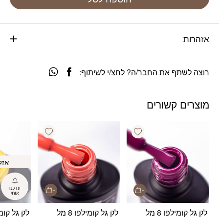
אזהרות
רוצה לשתף את החבר/ה? לחצ/י לשיתוף:
מוצרים קשורים
Add wishlist
Add wishlist
אזל
לק גל קומילפו 8 מל
לק גל קומילפו 8 מל