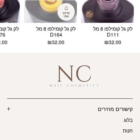
לק גל קומילפו 8 מל
לק גל קומילפו 8 מל
76
D164
D111
2.00
₪
32.00
₪
32.00
קישורים מהירים
בלוג
חנות