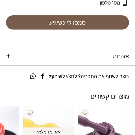
סמסו לי כשיגיע
אזהרות
רוצה לשתף את החבר/ה? לחצ/י לשיתוף:
מוצרים קשורים
Add wishlist
Add wishlist
אזל מהמלאי