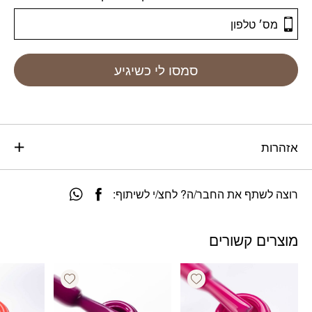
סמסו לי כשיגיע
אזהרות
רוצה לשתף את החבר/ה? לחצ/י לשיתוף:
מוצרים קשורים
Add wishlist
Add wishlist