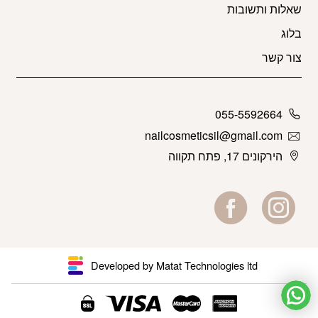
שאלות ותשובות
בלוג
צור קשר
055-5592664
nailcosmeticsil@gmail.com
הירקונים 17, פתח תקווה
Developed by Matat Technologies ltd