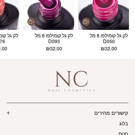
לק גל קומילפו 8 מל
לק גל קומילפו 8 מל
76
D093
D050
2.00
₪
32.00
₪
32.00
קישורים מהירים
בלוג
חנות