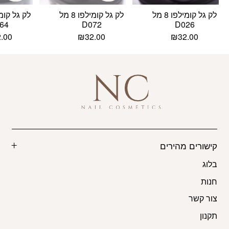
לק גל קומילפו 8 מל
לק גל קומילפו 8 מל
64
D072
D026
2.00
₪
32.00
₪
32.00
קישורים מהירים
בלוג
חנות
צור קשר
תקנון