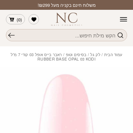
חזרה למעלה
Skip to Conten
משלוח חינם בקניה מעל ₪299!
הרשימה שלי
)
0
(
חיפוש
עמוד הבית
/
לק גל
/
בסיסים וטופ
/ ראבר בייס אופל 03 קודי 7 מ”ל
RUBBER BASE OPAL 03 KODI