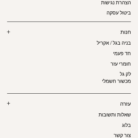
הצהרת נגישות
ביטול עסקה
חנות
בניה בגל / אקריל
חד פעמי
חומרי עזר
לק גל
מכשור חשמלי
עזרה
שאלות ותשובות
בלוג
צור קשר