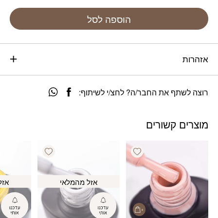
הוספה לסל
אזהרות
רוצה לשתף את החבר/ה? לחצ/י לשיתוף:
מוצרים קשורים
Add wishlist
Add wishlist
אזל מהמלאי
אזל