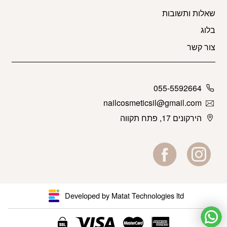
שאלות ותשובות
בלוג
צור קשר
055-5592664
nailcosmeticsil@gmail.com
הירקונים 17, פתח תקווה
Developed by Matat Technologies ltd