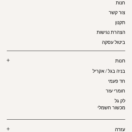
חנות
צור קשר
תקנון
הצהרת נגישות
ביטול עסקה
חנות
בניה בגל / אקריל
חד פעמי
חומרי עזר
לק גל
מכשור חשמלי
עזרה