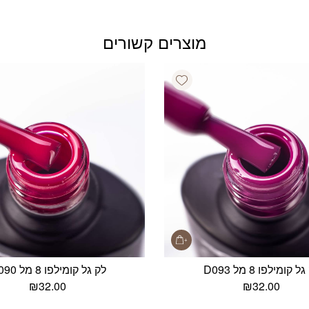
מוצרים קשורים
Add wishlist
ל קומילפו 8 מל D093
לק גל קומילפו 8 מל D090
₪
32.00
₪
32.00