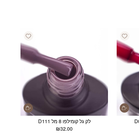
Add wishlist
Add wishlist
לק גל קומילפו 8 מל D111
₪
32.00