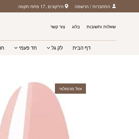
חזרה למעלה
Skip to Conten
התחברות
/
הרשמה
הירקונים ,17 פתח תקווה
שאלות ותשובות
בלוג
צור קשר
דף הבית
לק גל
חד פעמי
חו
אזל מהמלאי