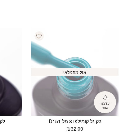
Add wishlist
אזל מהמלאי
לק גל קומילפו 8 מל D151
לק ג
₪
32.00