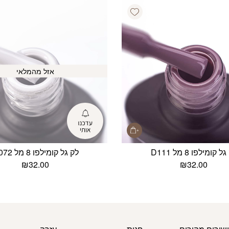
Add wishlist
אזל מהמלאי
ל קומילפו 8 מל D111
לק גל קומילפו 8 מל D072
₪
32.00
₪
32.00