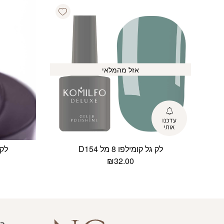
Add wishlist
אזל מהמלאי
לק גל קומילפו 8 מל D154
לק ג
₪
32.00