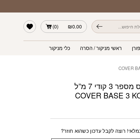
הרשימה שלי
)
0
(
₪
0.00
ורן
ראשי מניקור / הסרה
כלי מניקור
קאבר בייס מספר 3 קודי 7 מ”ל
COVER BASE 3 KO
לאי! רוצה לקבל עדכון כשהוא חוזר?