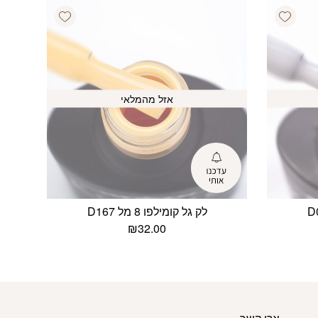
Add wishlist
Add wishlist
אזל מהמלאי
לק גל קומילפו 8 מל D167
₪
32.00