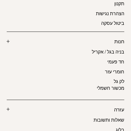
תקנון
הצהרת נגישות
ביטול עסקה
חנות
בניה בגל / אקריל
חד פעמי
חומרי עזר
לק גל
מכשור חשמלי
עזרה
שאלות ותשובות
בלוג