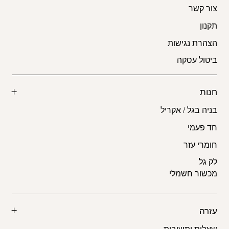
צור קשר
תקנון
הצהרת נגישות
ביטול עסקה
חנות
בניה בגל / אקריל
חד פעמי
חומרי עזר
לק גל
מכשור חשמלי
עזרה
שאלות ותשובות