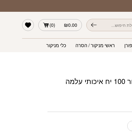
הרשימה שלי
)
0
(
₪
0.00
ורן
ראשי מניקור / הסרה
כלי מניקור
נייר פדיקור 100 יח איכותי עלמה