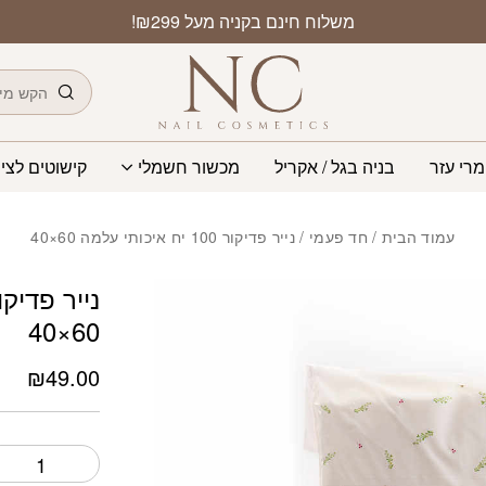
כמות נייר פדיקור 100 יח איכותי עלמה 60x40
משלוח חינם בקניה מעל ₪299!
חיפוש
מרי עזר
בניה בגל / אקריל
מכשור חשמלי
קישוטים לציפ
עמוד הבית
/
חד פעמי
/ נייר פדיקור 100 יח איכותי עלמה 60×40
60×40
₪
49.00