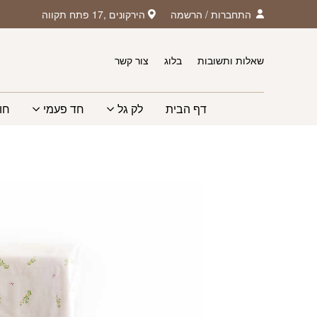
חזרה למעלה
Skip to Conten
התחברות
/
הרשמה
הירקונים ,17 פתח תקווה
שאלות ותשובות
בלוג
צור קשר
דף הבית
לק גל
חד פעמי
חו