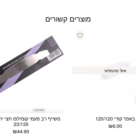
מוצרים קשורים
Add wishlist
אזל מהמלאי
באפר קודי 120/120
23/135
₪
6.00
₪
44.90