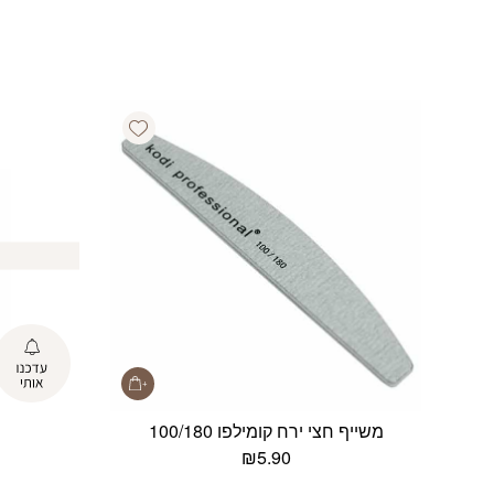
Add wishlist
משייף חצי ירח קומילפו 100/180
₪
5.90