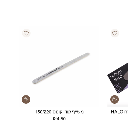
Add wishlist
Add wishlist
משייף רב פעמי קומילפו חצי ירח HALO
משייף קודי קונוס 150/220
₪
4.50