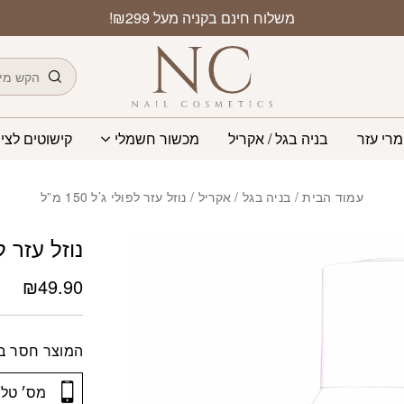
משלוח חינם בקניה מעל ₪299!
חיפוש
מרי עזר
בניה בגל / אקריל
מכשור חשמלי
קישוטים לציפ
עמוד הבית
/
בניה בגל / אקריל
/ נוזל עזר לפולי ג’ל 150 מ”ל
נוזל עזר לפולי
₪
49.90
המוצר חסר במ