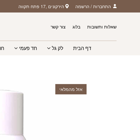
חזרה למעלה
Skip to Conten
התחברות
/
הרשמה
הירקונים ,17 פתח תקווה
שאלות ותשובות
בלוג
צור קשר
דף הבית
לק גל
חד פעמי
חו
אזל מהמלאי