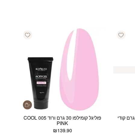
Add wishlist
Add wishlist
פוליגל קומילפו 30 גרם ורוד 005 COOL
PINK
₪
139.90