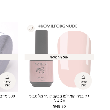
Add wishlist
אזל מהמלאי
ג’ל בניה קומילפו בבקבוק 15 מל טבעי
500 מ
NUDE
₪
49.90