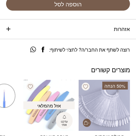
הוספה לסל
אזהרות
רוצה לשתף את החבר/ה? לחצ/י לשיתוף:
מוצרים קשורים
Add wishlist
Add wishlist
‫50% הנחה
אזל מהמלאי