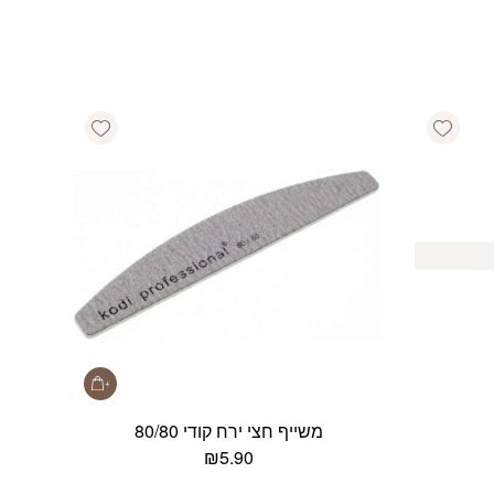
Add wishlist
Add wishlist
משייף חצי ירח קודי 80/80
₪
5.90