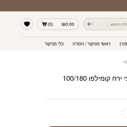
לפו 100/180
הרשימה שלי
)
0
(
₪
0.00
ורן
ראשי מניקור / הסרה
כלי מניקור
ח קומילפו 100/180