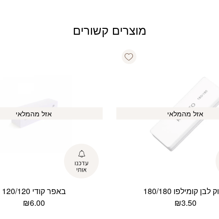
מוצרים קשורים
Add wishlist
אזל מהמלאי
אזל מהמלאי
 לבן קומילפו 180/180
באפר קודי 120/120
₪
6.00
₪
3.50