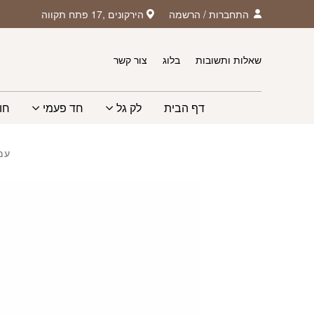
חזרה למעלה
Skip to Conten
התחברות
/
הרשמה
הירקונים ,17 פתח תקווה
שאלות ותשובות
בלוג
צור קשר
דף הבית
לק גל
חד פעמי
חו
עמ