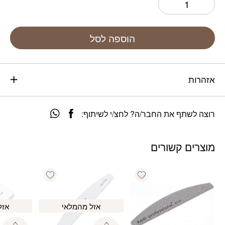
הוספה לסל
אזהרות
רוצה לשתף את החבר/ה? לחצ/י לשיתוף:
מוצרים קשורים
Add wishlist
Add wishlist
אזל מהמלאי
אזל