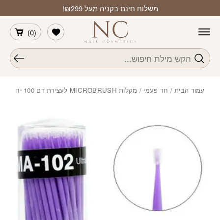
חזרה למעלה
Skip to Conten
משלוח חינם בקניה מעל ₪299!
הרשימה שלי
)
0
(
חיפוש
עמוד הבית
/
חד פעמי
/ מקלות MICROBRUSH לעצירת דם 100 יח