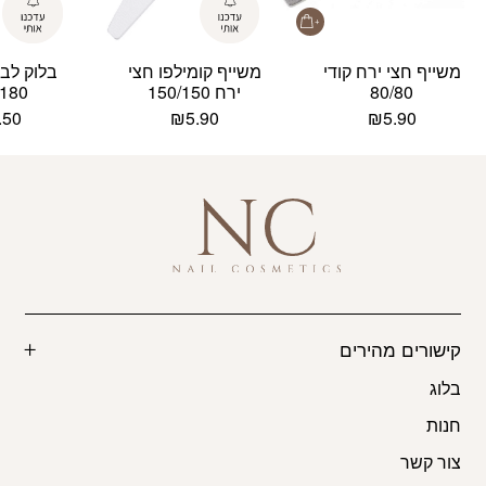
משייף חצי ירח קודי
משייף קומילפו חצי
בלוק לבן
80/80
ירח 150/150
/180
.50
₪
5.90
₪
5.90
קישורים מהירים
בלוג
חנות
צור קשר