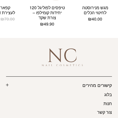
מגש מנירוסטה
טיפסים לפוליגל 120
קפארמי
לחיטוי הכלים
יחידות קומילפו –
לעצירת דם 0
צורת שקד
₪
70.00
₪
40.00
₪
49.90
קישורים מהירים
בלוג
חנות
צור קשר