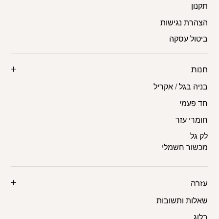
תקנון
הצהרת נגישות
ביטול עסקה
חנות
בניה בגל / אקריל
חד פעמי
חומרי עזר
לק גל
מכשור חשמלי
עזרה
שאלות ותשובות
בלוג