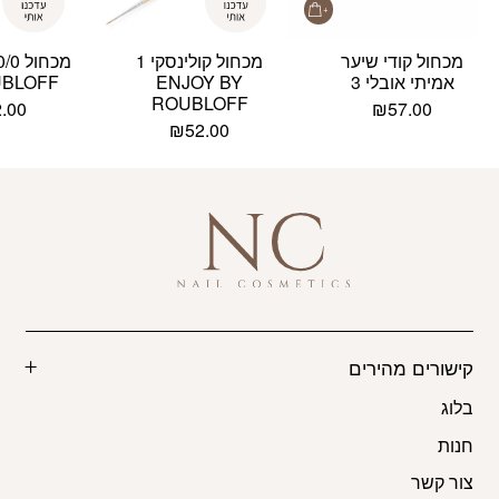
מכחול קודי שיער
מכחול קולינסקי 1
אמיתי אובלי 3
ENJOY BY
UBLOFF
ROUBLOFF
2.00
₪
57.00
₪
52.00
קישורים מהירים
בלוג
חנות
צור קשר