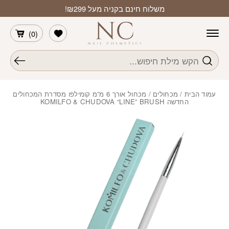
חזרה למעלה
Skip to Conten
משלוח חינם בקניה מעל ₪299!
הרשימה שלי
)
0
(
חיפוש
עמוד הבית
/
מכחולים
/ מכחול אורך 6 מ”מ קומילפו מסדרת המכחולים
החדשה KOMILFO & CHUDOVA “LINE” BRUSH