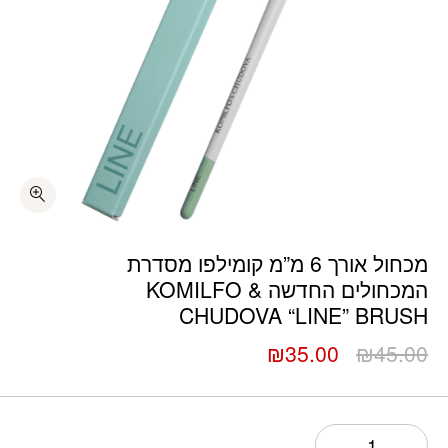
כמות מכחול אורך 6 מ"מ קומילפו מסדרת המכחולים החדשה KOMILFO & CHUDOVA “LINE” BRUSH
מכחול אורך 6 מ”מ קומילפו מסדרת
המכחולים החדשה KOMILFO &
CHUDOVA “LINE” BRUSH
המחיר
המחיר
₪
35.00
₪
45.00
המקורי
הנוכחי
היה:
הוא:
₪35.00.
₪45.00.