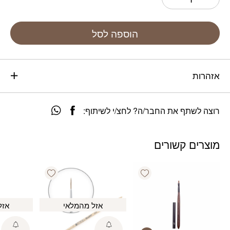
הוספה לסל
אזהרות
רוצה לשתף את החבר/ה? לחצ/י לשיתוף:
מוצרים קשורים
Add wishlist
Add wishlist
אזל מהמלאי
אזל