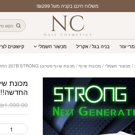
כמות מכונת שיוף סטרונג 207B STRONG ה
משלוח חינם בקניה מעל ₪299!
חיפוש
מרי עזר
בניה בגל / אקריל
מכשור חשמלי
קישוטים לציפ
/
מכשור חשמלי
/
מכונות שיוף
/ מכונת שיוף סטרונג 207B STRONG החדשה!!! 40K
החדשה!!! 0K
₪
1,099.00