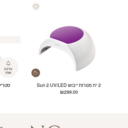
Add wishlist
2 יח מנורות ייבוש Sun 2 UV/LED
סטריל
₪
299.00