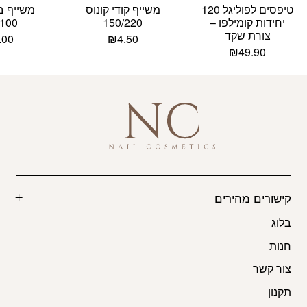
טיפסים לפוליגל 120
משייף קודי קונוס
משייף בנ
יחידות קומילפו –
150/220
/100
צורת שקד
.00
₪
4.50
₪
49.90
קישורים מהירים
בלוג
חנות
צור קשר
תקנון