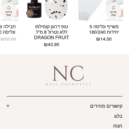
משייף ונליסה 5
טופ דרגון קומילפו
חבילה של
יחידות 180/240
ללא נטרול 8 מ”ל
ונליסה 50 יחידות
DRAGON FRUIT
₪
52.00
₪
14.00
₪
43.90
קישורים מהירים
בלוג
חנות