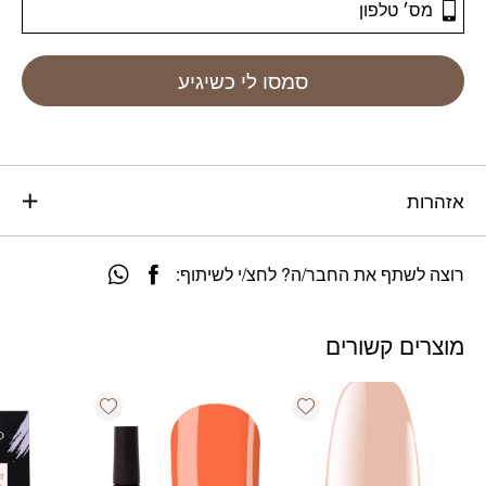
סמסו לי כשיגיע
אזהרות
רוצה לשתף את החבר/ה? לחצ/י לשיתוף:
מוצרים קשורים
Add wishlist
Add wishlist