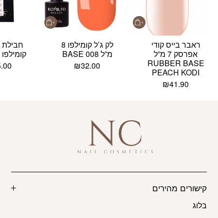
ראבר בייס קודי
לק ג’ל קומילפו 8
חבילת 
אפרסק 7 מ”ל
מ”ל BASE 008
קומילפו KCA013
RUBBER BASE
5.00
₪
32.00
PEACH KODI
₪
41.90
קישורים מהירים
בלוג