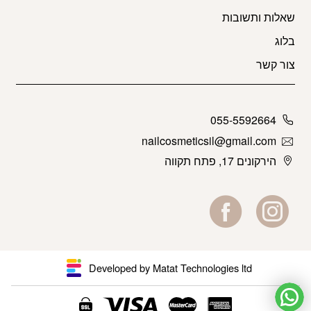
שאלות ותשובות
בלוג
צור קשר
055-5592664
nailcosmeticsil@gmail.com
הירקונים 17, פתח תקווה
Developed by Matat Technologies ltd