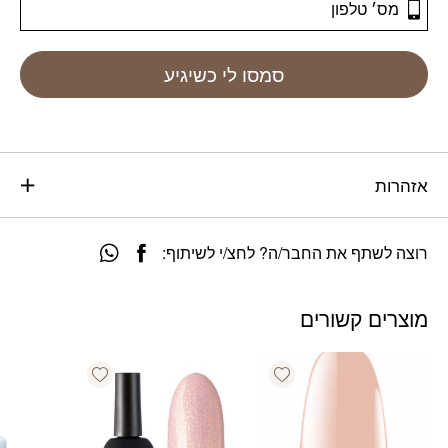
סמסו לי כשיגיע
אזהרות
רוצה לשתף את החבר/ה? לחצ/י לשיתוף:
מוצרים קשורים
Add wishlist
Add wishlist