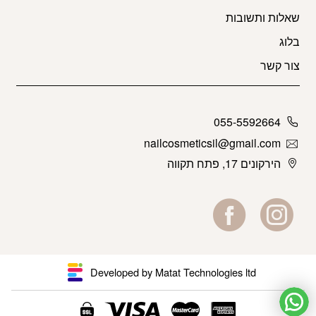
שאלות ותשובות
בלוג
צור קשר
055-5592664
nailcosmeticsil@gmail.com
הירקונים 17, פתח תקווה
Developed by Matat Technologies ltd