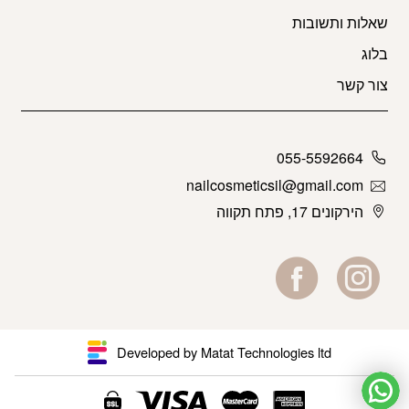
שאלות ותשובות
בלוג
צור קשר
055-5592664
nailcosmeticsil@gmail.com
הירקונים 17, פתח תקווה
Developed by Matat Technologies ltd