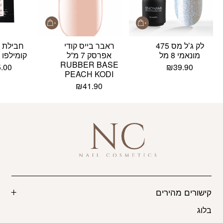
לק ג’ל מס 475
ראבר בייס קודי
חבילת 
מונאמי 8 מל
אפרסק 7 מ”ל
קומילפו KCA013
RUBBER BASE
5.00
₪
39.90
PEACH KODI
₪
41.90
קישורים מהירים
בלוג