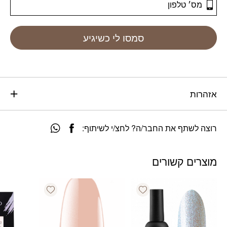
סמסו לי כשיגיע
אזהרות
רוצה לשתף את החבר/ה? לחצ/י לשיתוף:
מוצרים קשורים
Add wishlist
Add wishlist