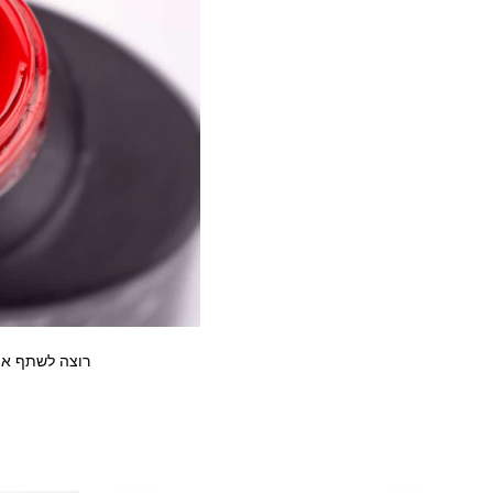
רוצה לשתף את