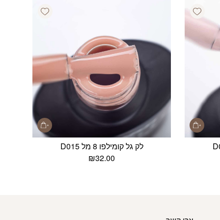
Add wishlist
Add wishlist
לק גל קומילפו 8 מל D015
₪
32.00