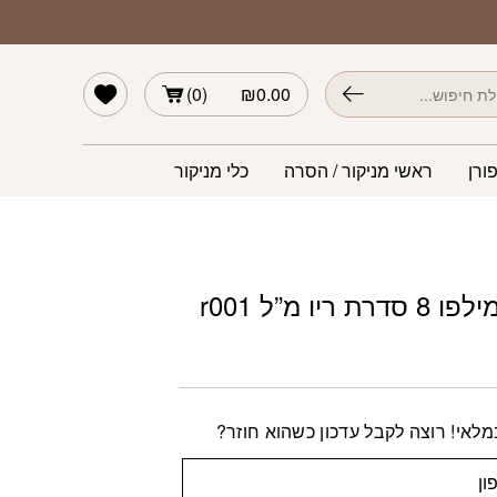
הרשימה שלי
)
0
(
₪
0.00
ורן
ראשי מניקור / הסרה
כלי מניקור
 ריו מ”ל r001
לאי! רוצה לקבל עדכון כשהוא חוזר?