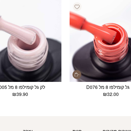
Add wishlist
ל קומילפו 8 מל D076
לק גל קומילפו 8 מל D005
₪
39.90
₪
32.00