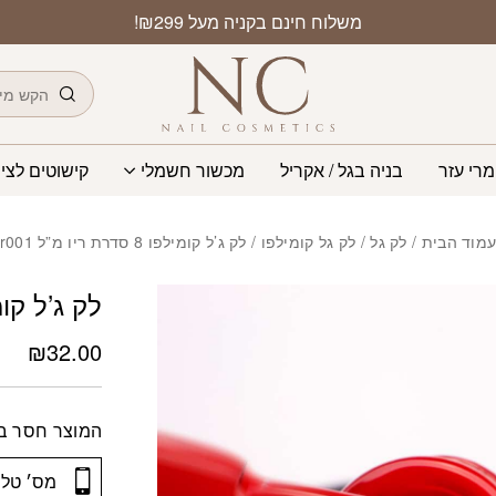
משלוח חינם בקניה מעל ₪299!
חיפוש
מרי עזר
בניה בגל / אקריל
מכשור חשמלי
קישוטים לציפ
מוד הבית
/
לק גל
/
לק גל קומילפו
/ לק ג’ל קומילפו 8 סדרת ריו מ”ל r001
לק ג’ל קומילפו 8 סדרת
₪
32.00
המוצר חסר במ