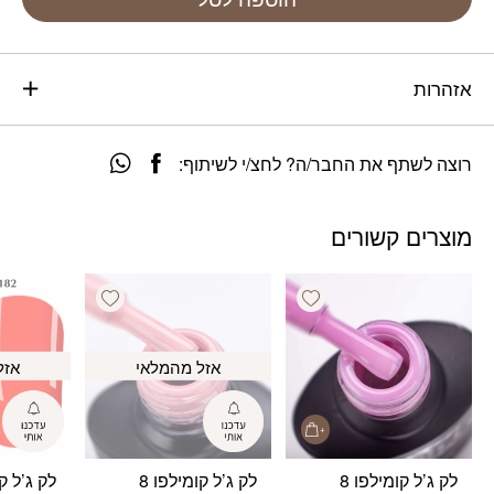
אזהרות
רוצה לשתף את החבר/ה? לחצ/י לשיתוף:
מוצרים קשורים
Add wishlist
Add wishlist
אזל מהמלאי
אזל
לק ג’ל קומילפו 8
לק ג’ל קומילפו 8