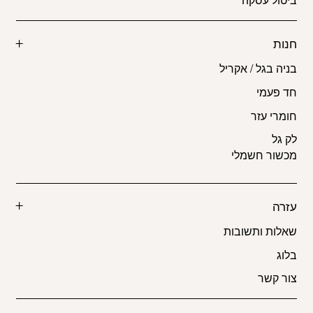
חנות
בניה בגל / אקריל
חד פעמי
חומרי עזר
לק גל
מכשור חשמלי
עזרה
שאלות ותשובות
בלוג
צור קשר