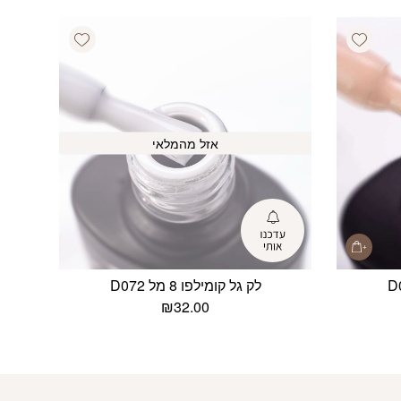
Add wishlist
Add wishlist
אזל מהמלאי
לק גל קומילפו 8 מל D072
₪
32.00