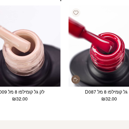
Add wishlist
ל קומילפו 8 מל D087
לק גל קומילפו 8 מל D009
₪
32.00
₪
32.00