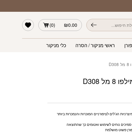
D
הרשימה שלי
)
0
(
₪
0.00
ורן
ראשי מניקור / הסרה
כלי מניקור
D3
 מל D308
צרניות הג’לים לציפורניים המוכרות והנמכרות ביותר
 סמיכים נוחים לשימוש ואטומים כך שהתוצאה
רן פשוט מושלמת