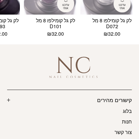
לק גל קומילפו 8 מל
לק גל קומילפו 8 מל
93
D101
D072
2.00
₪
32.00
₪
32.00
קישורים מהירים
בלוג
חנות
צור קשר