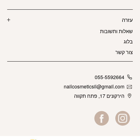
עזרה
שאלות ותשובות
בלוג
צור קשר
055-5592664
nailcosmeticsil@gmail.com
הירקונים 17, פתח תקווה