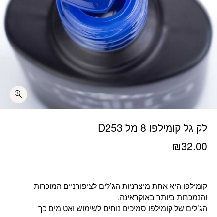
לק גל קומילפו 8 מל D253
₪
32.00
קומילפו היא אחת מיצרניות הג’לים לציפורניים המוכרות
והנמכרות ביותר באוקראינה.
הג’לים של קומילפו סמיכים נוחים לשימוש ואטומים כך