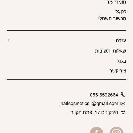
חומרי עזר
לק גל
מכשור חשמלי
עזרה
שאלות ותשובות
בלוג
צור קשר
055-5592664
nailcosmeticsil@gmail.com
הירקונים 17, פתח תקווה