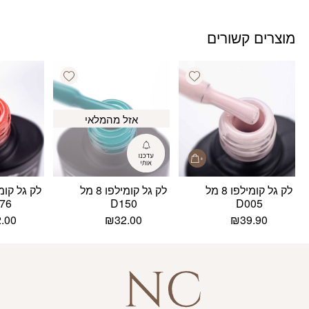
מוצרים קשורים
Add wishlist
Add wishlist
אזל מהמלאי
לק גל קומילפו 8 מל
לק גל קומילפו 8 מל
76
D150
D005
2.00
₪
32.00
₪
39.90