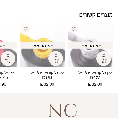
מוצרים קשורים
Add wishlist
Add wishlist
אזל מהמלאי
אזל מהמלאי
אזל
לק גל קומילפו 8 מל
לק גל קומילפו 8 מל
D072
D164
מ”ל D082
4.90
₪
32.00
₪
32.00