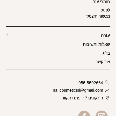
חומרי עזר
לק גל
מכשור חשמלי
עזרה
שאלות ותשובות
בלוג
צור קשר
055-5592664
nailcosmeticsil@gmail.com
הירקונים 17, פתח תקווה