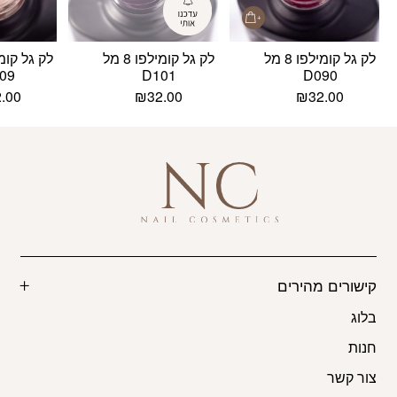
לק גל קומילפו 8 מל
לק גל קומילפו 8 מל
09
D101
D090
2.00
₪
32.00
₪
32.00
קישורים מהירים
בלוג
חנות
צור קשר