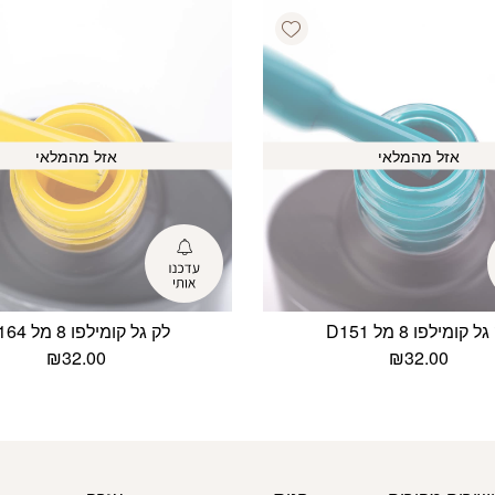
Add wishlist
אזל מהמלאי
אזל מהמלאי
ל קומילפו 8 מל D151
לק גל קומילפו 8 מל D164
₪
32.00
₪
32.00