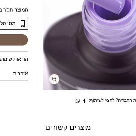
המוצר חסר במ
הוראות שימוש
אזהרות
 החבר/ה? לחצ/י לשיתוף:
מוצרים קשורים