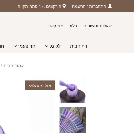
חזרה למעלה
Skip to Conten
התחברות
/
הרשמה
הירקונים ,17 פתח תקווה
שאלות ותשובות
בלוג
צור קשר
דף הבית
לק גל
חד פעמי
חו
עמוד הבית
/
אזל מהמלאי