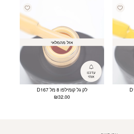
Add wishlist
Add wishlist
אזל מהמלאי
לק גל קומילפו 8 מל D167
₪
32.00