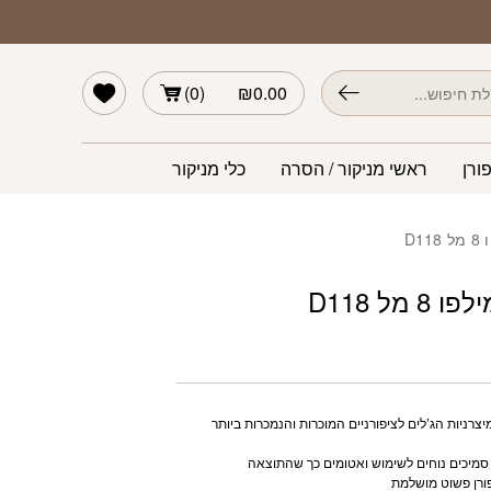
הרשימה שלי
)
0
(
₪
0.00
ורן
ראשי מניקור / הסרה
כלי מניקור
D1
 מל D118
צרניות הג’לים לציפורניים המוכרות והנמכרות ביותר
 סמיכים נוחים לשימוש ואטומים כך שהתוצאה
רן פשוט מושלמת