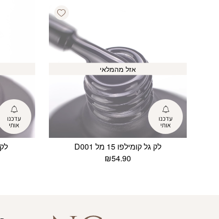
Add wishlist
אזל מהמלאי
לק גל קומילפו 15 מל D001
לק ג
₪
54.90