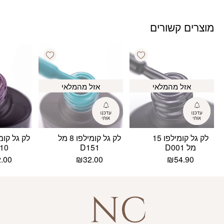
מוצרים קשורים
Add wishlist
Add wishlist
אזל מהמלאי
אזל מהמלאי
לק גל קומילפו 15
לק גל קומילפו 8 מל
מל D001
D151
10
2.00
₪
32.00
₪
54.90