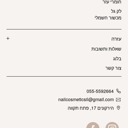
חומרי עזר
לק גל
מכשור חשמלי
עזרה
שאלות ותשובות
בלוג
צור קשר
055-5592664
nailcosmeticsil@gmail.com
הירקונים 17, פתח תקווה