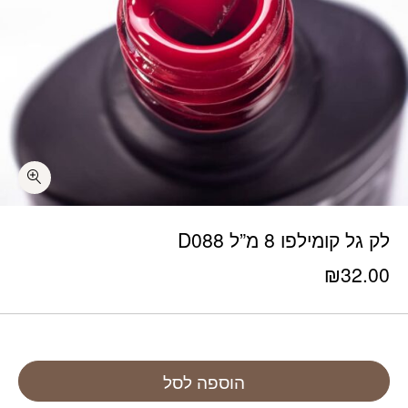
לק גל קומילפו 8 מ”ל D088
₪
32.00
הוספה לסל