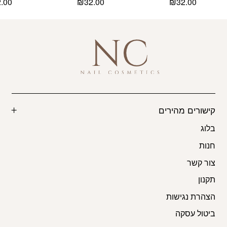
2.00
₪
32.00
₪
32.00
קישורים מהירים
בלוג
חנות
צור קשר
תקנון
הצהרת נגישות
ביטול עסקה