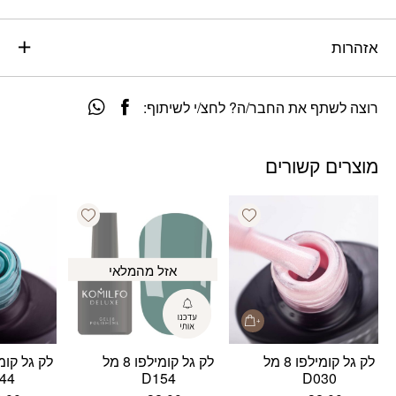
אזהרות
רוצה לשתף את החבר/ה? לחצ/י לשיתוף:
מוצרים קשורים
Add wishlist
Add wishlist
אזל מהמלאי
לק גל קומילפו 8 מל
לק גל קומילפו 8 מל
44
D154
D030