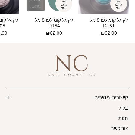
לק גל קומילפו 8 מל
לק גל קומילפו 8 מל
05
D154
D151
9.90
₪
32.00
₪
32.00
קישורים מהירים
בלוג
חנות
צור קשר