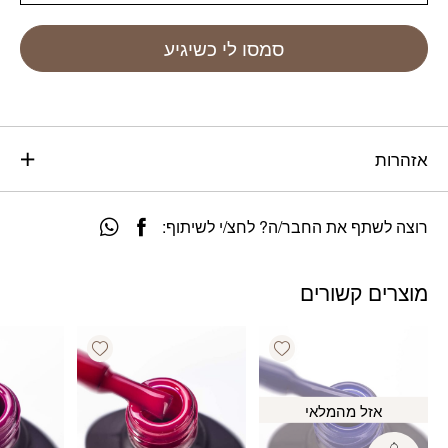
סמסו לי כשיגיע
אזהרות
רוצה לשתף את החבר/ה? לחצ/י לשיתוף:
מוצרים קשורים
Add wishlist
Add wishlist
אזל מהמלאי