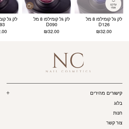
לק גל קומילפו 8 מל
לק גל קומילפו 8 מל
93
D090
D126
2.00
₪
32.00
₪
32.00
קישורים מהירים
בלוג
חנות
צור קשר