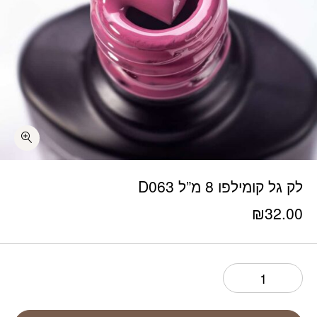
כמות לק גל קומילפו 8 מ"ל D063
לק גל קומילפו 8 מ”ל D063
₪
32.00