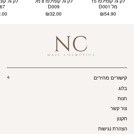
לק גל קומילפו 15
לק גל קומילפו 8 מל
מל D001
D009
67
2.00
₪
32.00
₪
54.90
קישורים מהירים
בלוג
חנות
צור קשר
תקנון
הצהרת נגישות