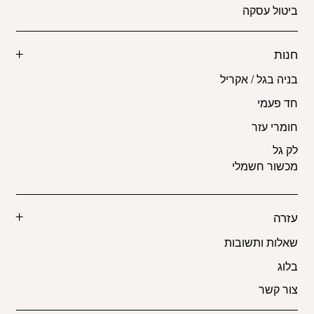
ביטול עסקה
חנות
בניה בגל / אקריל
חד פעמי
חומרי עזר
לק גל
מכשור חשמלי
עזרה
שאלות ותשובות
בלוג
צור קשר