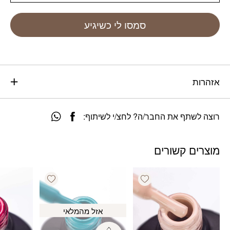
סמסו לי כשיגיע
אזהרות
רוצה לשתף את החבר/ה? לחצ/י לשיתוף:
מוצרים קשורים
Add wishlist
Add wishlist
אזל מהמלאי