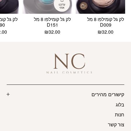
לק גל קומילפו 8 מל
לק גל קומילפו 8 מל
90
D151
D009
2.00
₪
32.00
₪
32.00
קישורים מהירים
בלוג
חנות
צור קשר