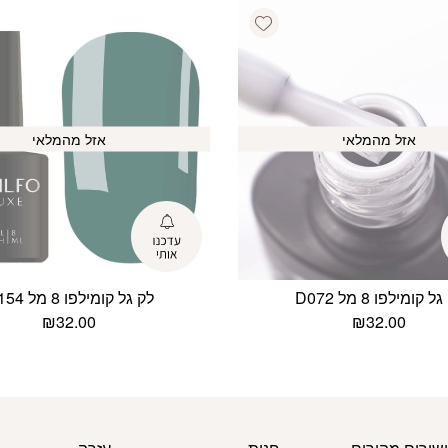
Add wishlist
אזל מהמלאי
אזל מהמלאי
ל קומילפו 8 מל D072
לק גל קומילפו 8 מל D154
₪
32.00
₪
32.00