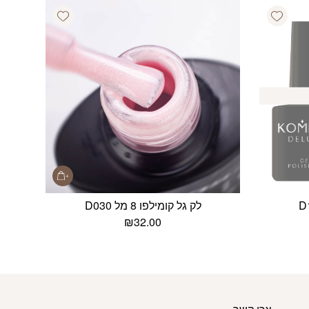
Add wishlist
Add wishlist
לק גל קומילפו 8 מל D030
₪
32.00